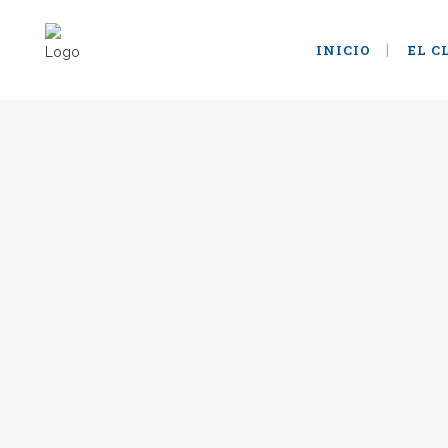
INICIO
EL C