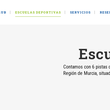
LUB
ESCUELAS DEPORTIVAS
SERVICIOS
RESE
Escu
Contamos con 6 pistas d
Región de Murcia, situa