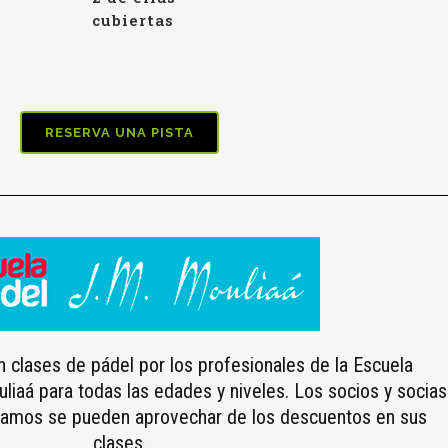
cubiertas
RESERVA UNA PISTA
 clases de pádel por los profesionales de la Escuela
liaá para todas las edades y niveles. Los socios y socias
Álamos se pueden aprovechar de los descuentos en sus
clases.