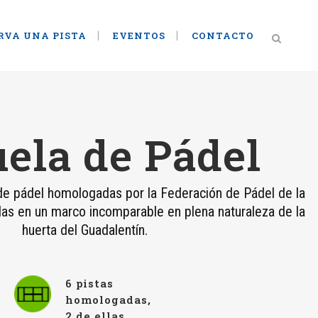
RVA UNA PISTA
EVENTOS
CONTACTO
ela de Pádel
e pádel homologadas por la Federación de Pádel de la
das en un marco incomparable en plena naturaleza de la
huerta del Guadalentín.
6 pistas
homologadas,
2 de ellas