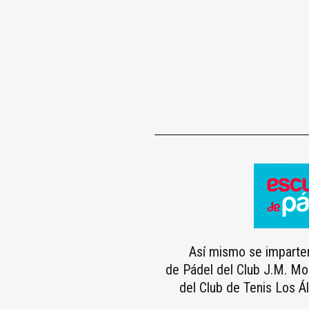
Así mismo se imparten
de Pádel del Club J.M. Mou
del Club de Tenis Los 