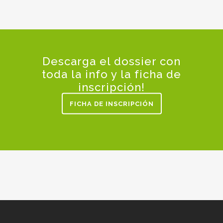
Descarga el dossier con
toda la info y la ficha de
inscripción!
FICHA DE INSCRIPCIÓN