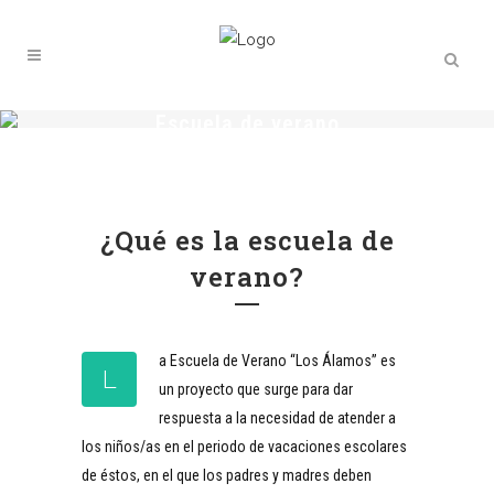
Escuela de verano
Ya puedes reservar tu plaza
¿Qué es la escuela de
verano?
a Escuela de Verano “Los Álamos” es
L
un proyecto que surge para dar
respuesta a la necesidad de atender a
los niños/as en el periodo de vacaciones escolares
de éstos, en el que los padres y madres deben