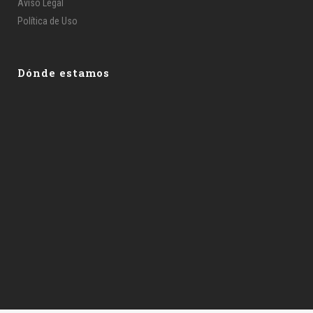
Aviso Legal
Política de Uso
Dónde estamos